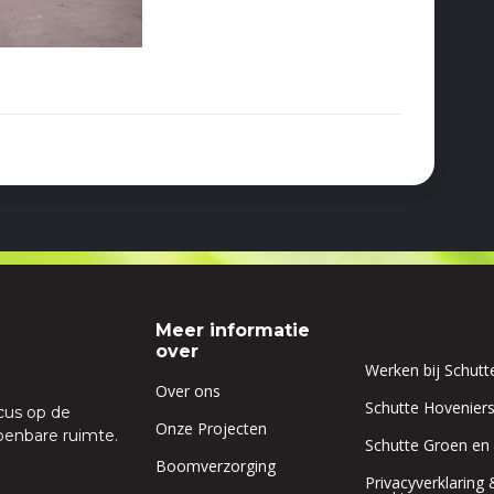
Meer informatie
over
Werken bij Schutt
Over ons
Schutte Hoveniers
cus op de
Onze Projecten
penbare ruimte.
Schutte Groen en
Boomverzorging
Privacyverklaring 