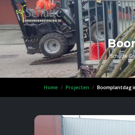
Boom
Schutte Gr
Home
Projecten
Boomplantdag i