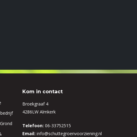
Kom in contact
e
Broekgraaf 4
4286LW Almkerk
bedrijf
 Grond
Telefoon:
06-33752515
Email:
info@schuttegroenvoorziening.nl
&