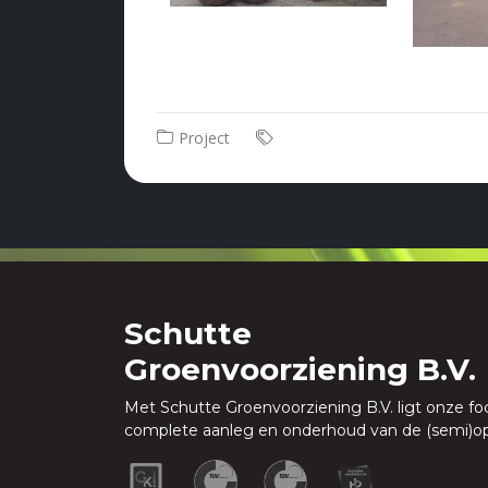
Project
Schutte
Groenvoorziening B.V.
Met Schutte Groenvoorziening B.V. ligt onze fo
complete aanleg en onderhoud van de (semi)o