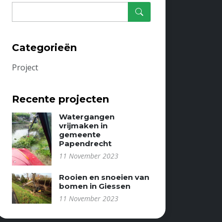
Categorieën
Project
Recente projecten
Watergangen
vrijmaken in
gemeente
Papendrecht
11 November 2023
Rooien en snoeien van
bomen in Giessen
11 November 2023