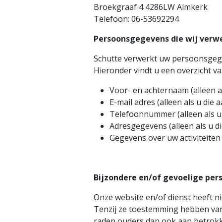
Broekgraaf 4 4286LW Almkerk
Telefoon: 06-53692294
Persoonsgegevens die wij verw
Schutte verwerkt uw persoonsgege
Hieronder vindt u een overzicht v
Voor- en achternaam (alleen al
E-mail adres (alleen als u die 
Telefoonnummer (alleen als u 
Adresgegevens (alleen als u di
Gegevens over uw activiteite
Bijzondere en/of gevoelige per
Onze website en/of dienst heeft ni
Tenzij ze toestemming hebben van 
raden ouders dan ook aan betrokke