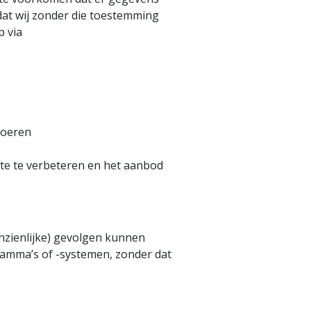
dat wij zonder die toestemming
p via
voeren
te te verbeteren en het aanbod
nzienlijke) gevolgen kunnen
amma’s of -systemen, zonder dat