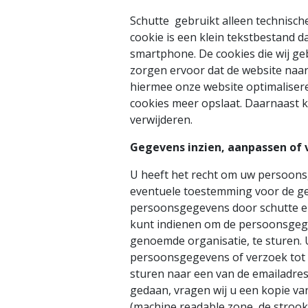
Schutte gebruikt alleen technisch
cookie is een klein tekstbestand 
smartphone. De cookies die wij ge
zorgen ervoor dat de website naa
hiermee onze website optimalisere
cookies meer opslaat. Daarnaast ku
verwijderen.
Gegevens inzien, aanpassen of 
U heeft het recht om uw persoonsg
eventuele toestemming voor de ge
persoonsgegevens door schutte en
kunt indienen om de persoonsgege
genoemde organisatie, te sturen. 
persoonsgegevens of verzoek tot
sturen naar een van de emailadres
gedaan, vragen wij u een kopie va
(machine readable zone, de stro