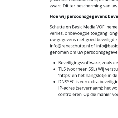
zwart. Dit ter bescherming van uw
Hoe wij persoonsgegevens beve
Schutte en Basic Media VOF neme
verlies, onbevoegde toegang, ong
uw gegevens niet goed beveiligd zi
info@reneschutte.nl of info@basi
genomen om uw persoonsgegevens
Beveiligingssoftware, zoals ee
TLS (voorheen SSL) Wij verstu
'https' en het hangslotje in de
DNSSEC is een extra beveilig
IP-adres (servernaam); het wo
controleren. Op die manier vo