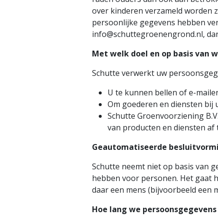
over kinderen verzameld worden zo
persoonlijke gegevens hebben ver
info@schuttegroenengrond.nl, dan 
Met welk doel en op basis van 
Schutte verwerkt uw persoonsgeg
U te kunnen bellen of e-maile
Om goederen en diensten bij u
Schutte Groenvoorziening B.V
van producten en diensten af
Geautomatiseerde besluitvorm
Schutte neemt niet op basis van g
hebben voor personen. Het gaat 
daar een mens (bijvoorbeeld een m
Hoe lang we persoonsgegevens