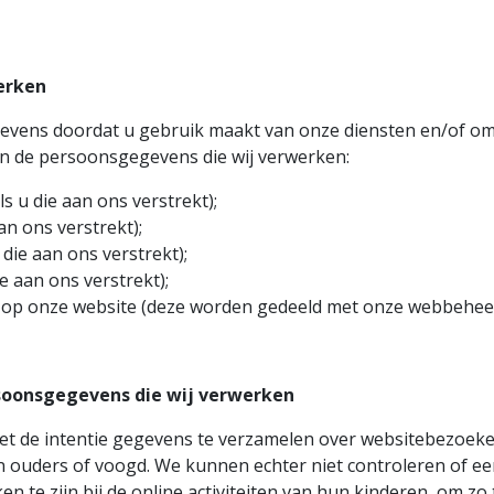
erken
vens doordat u gebruik maakt van onze diensten en/of omda
an de persoonsgegevens die wij verwerken:
s u die aan ons verstrekt);
aan ons verstrekt);
die aan ons verstrekt);
e aan ons verstrekt);
n op onze website (deze worden gedeeld met onze webbehee
soonsgegevens die wij verwerken
et de intentie gegevens te verzamelen over websitebezoekers
ouders of voogd. We kunnen echter niet controleren of een
n te zijn bij de online activiteiten van hun kinderen, om z