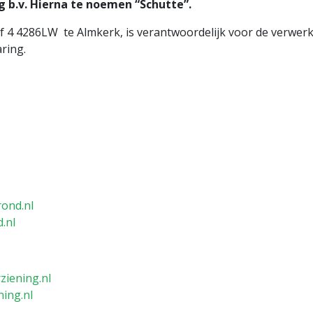
g b.v. Hierna te noemen “Schutte”.
f 4 4286LW te Almkerk, is verantwoordelijk voor de verwe
ring.
rond.nl
.nl
ziening.nl
ing.nl