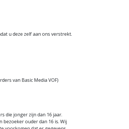
t u deze zelf aan ons verstrekt.
rders van Basic Media VOF)
 die jonger zijn dan 16 jaar.
 bezoeker ouder dan 16 is. Wij
o te voorkomen dat er gegevens