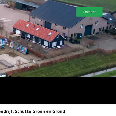
Contact
bedrijf, Schutte Groen en Grond