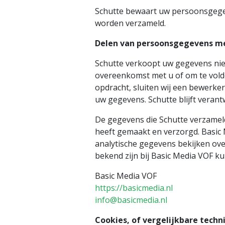
Schutte bewaart uw persoonsgegev
worden verzameld.
Delen van persoonsgegevens m
Schutte verkoopt uw gegevens niet 
overeenkomst met u of om te voldo
opdracht, sluiten wij een bewerke
uw gegevens. Schutte blijft veran
De gegevens die Schutte verzameld
heeft gemaakt en verzorgd. Basic
analytische gegevens bekijken ov
bekend zijn bij Basic Media VOF k
Basic Media VOF
https://basicmedia.nl
info@basicmedia.nl
Cookies, of vergelijkbare techn