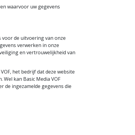
seren waarvoor uw gegevens
s voor de uitvoering van onze
gegevens verwerken in onze
eiliging en vertrouwelijkheid van
OF, het bedrijf dat deze website
n. Wel kan Basic Media VOF
ver de ingezamelde gegevens die