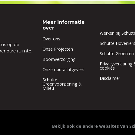
Meer informatie
over
Werken bij Schutt
Over ons
Schutte Hoveniers
cus op de
Onze Projecten
penbare ruimte.
Schutte Groen en
Boomverzorging
Privacyverklaring 
cookies
Onze opdrachtgevers
Disclaimer
Schutte
Groenvoorziening &
Milieu
Bekijk ook de andere websites van Sc