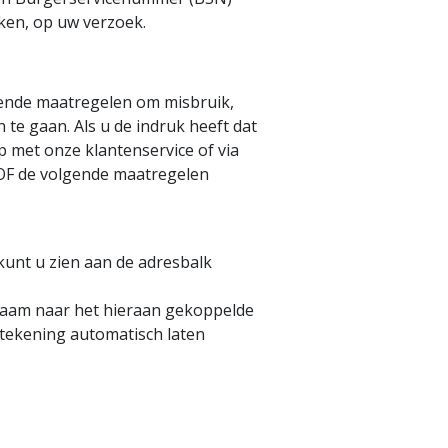
ken, op uw verzoek.
ende maatregelen om misbruik,
e gaan. Als u de indruk heeft dat
p met onze klantenservice of via
VOF de volgende maatregelen
kunt u zien aan de adresbalk
naam naar het hieraan gekoppelde
dtekening automatisch laten