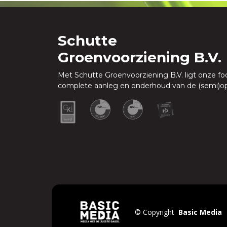
Schutte
Groenvoorziening B.V.
Met Schutte Groenvoorziening B.V. ligt onze fo
complete aanleg en onderhoud van de (semi)o
©
Copyright
Basic Media