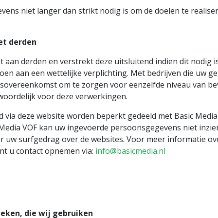
ens niet langer dan strikt nodig is om de doelen te reali
et derden
aan derden en verstrekt deze uitsluitend indien dit nodig i
en aan een wettelijke verplichting. Met bedrijven die uw 
rsovereenkomst om te zorgen voor eenzelfde niveau van bev
twoordelijk voor deze verwerkingen.
 via deze website worden beperkt gedeeld met Basic Media V
 Media VOF kan uw ingevoerde persoonsgegevens niet inzie
er uw surfgedrag over de websites. Voor meer informatie o
unt u contact opnemen via:
info@basicmedia.nl
ieken, die wij gebruiken