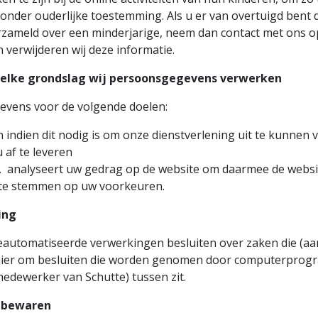
nder ouderlijke toestemming. Als u er van overtuigd bent 
zameld over een minderjarige, neem dan contact met ons o
verwijderen wij deze informatie.
welke grondslag wij persoonsgegevens verwerken
evens voor de volgende doelen:
n indien dit nodig is om onze dienstverlening uit te kunnen 
 af te leveren
. analyseert uw gedrag op de website om daarmee de websi
 te stemmen op uw voorkeuren.
ing
eautomatiseerde verwerkingen besluiten over zaken die (aa
hier om besluiten die worden genomen door computerprogr
edewerker van Schutte) tussen zit.
 bewaren