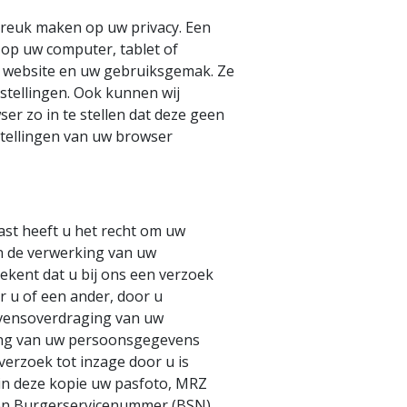
nbreuk maken op uw privacy. Een
 op uw computer, tablet of
de website en uw gebruiksgemak. Ze
tellingen. Ook kunnen wij
er zo in te stellen dat deze geen
stellingen van uw browser
ast heeft u het recht om uw
n de verwerking van uw
kent dat u bij ons een verzoek
 u of een ander, door u
gevensoverdraging van uw
ing van uw persoonsgegevens
verzoek tot inzage door u is
 in deze kopie uw pasfoto, MRZ
en Burgerservicenummer (BSN)